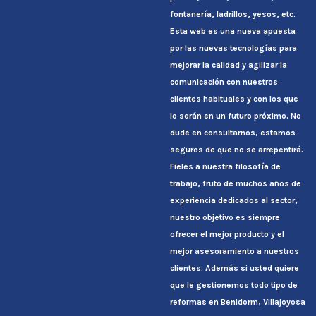
fontanería, ladrillos, yesos, etc.
Esta web es una nueva apuesta
por las nuevas tecnologías para
mejorar la calidad y agilizar la
comunicación con nuestros
clientes habituales y con los que
lo serán en un futuro próximo. No
dude en consultarnos, estamos
seguros de que no se arrepentirá.
Fieles a nuestra filosofía de
trabajo, fruto de muchos años de
experiencia dedicados al sector,
nuestro objetivo es siempre
ofrecer el mejor producto y el
mejor asesoramiento a nuestros
clientes. Además si usted quiere
que le gestionemos todo tipo de
reformas en Benidorm, Villajoyosa