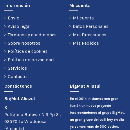
Información
Mi cuenta
Envío
Mi cuenta
Aviso legal
Datos Personales
Términos y condiciones
Mis Direcciones
Sobre Nosotros
Mis Pedidos
Política de cookies
Política de privacidad
Servicios
Contacto
Contáctenos
BigMat Aliazul
BigMat Aliazul
En el 2014 iniciamos con gran
ilusión un nuevo proyecto
incorporándonos al grupo BigMat,
Polígono Bulevar N.3 Pp 3 ,
un gran grupo del cuál hoy en día
03570 La Vila Joiosa,
ya somos más de 300 socios.
(Alicante)