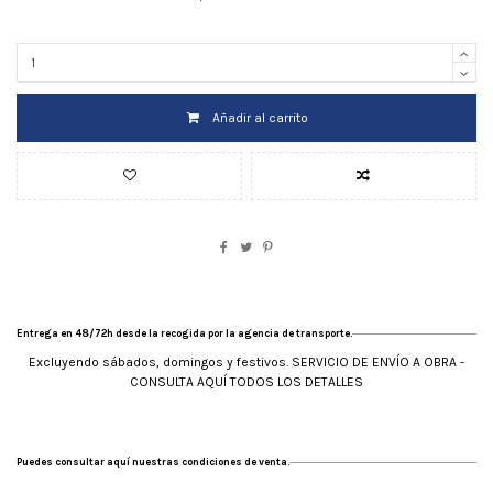
Añadir al carrito
Entrega en 48/72h desde la recogida por la agencia de transporte.
Excluyendo sábados, domingos y festivos. SERVICIO DE ENVÍO A OBRA -
CONSULTA AQUÍ TODOS LOS DETALLES
Puedes consultar aquí nuestras condiciones de venta.