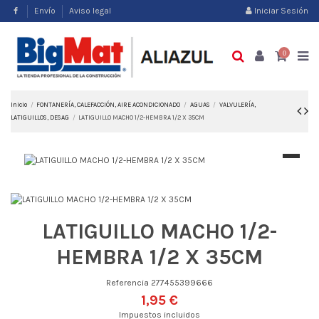
Envío
Aviso legal
Iniciar Sesión
0
Inicio
FONTANERÍA, CALEFACCIÓN, AIRE ACONDICIONADO
AGUAS
VALVULERÍA,
LATIGUILLOS, DESAG
LATIGUILLO MACHO 1/2-HEMBRA 1/2 X 35CM
LATIGUILLO MACHO 1/2-
HEMBRA 1/2 X 35CM
Referencia
277455399666
1,95 €
Impuestos incluidos