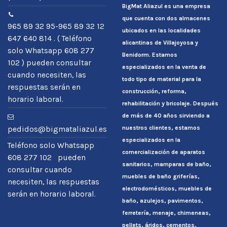
BigMat Aliazul es una empresa
que cuenta con dos almacenes
965 89 32 95-965 89 32 12
ubicados en las localidades
647 640 814 . ( Teléfono
alicantinas de Villajoyosa y
solo Whatsapp 608 277
Benidorm. Estamos
102 ) pueden consultar
especializados en la venta de
cuando necesiten, las
todo tipo de material para la
respuestas serán en
construcción, reforma,
horario laboral.
rehabilitación y bricolaje. Después
de más de 40 años sirviendo a
nuestros clientes, estamos
pedidos@bigmataliazul.es
especializados en la
Teléfono solo Whatsapp
comercialización de aparatos
608 277 102 pueden
sanitarios, mamparas de baño,
consultar cuando
muebles de baño griferías,
necesiten, las respuestas
electrodomésticos, muebles de
serán en horario laboral.
baño, azulejos, pavimentos,
ferretería, menaje, chimeneas,
pellets, áridos, cementos,