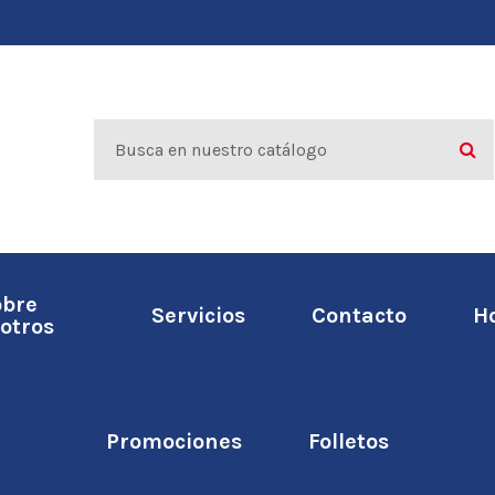
obre
Servicios
Contacto
H
otros
Promociones
Folletos