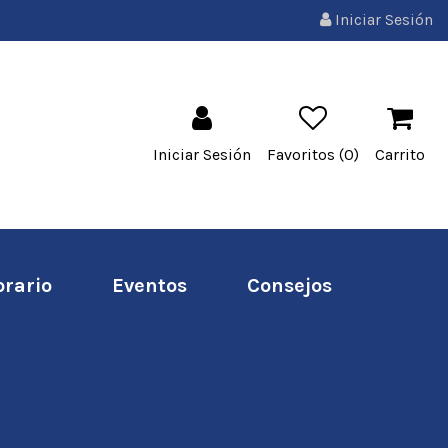
Iniciar Sesión
Iniciar Sesión
Favoritos (
0
)
Carrito
orario
Eventos
Consejos