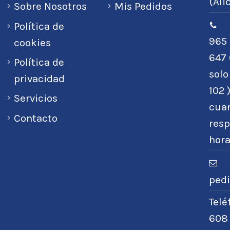
(Ali
Sobre Nosotros
Mis Pedidos
Política de
965 
cookies
647 
Política de
sol
privacidad
102 
Servicios
cuan
Contacto
resp
hora
ped
Tel
608