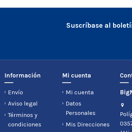
Suscríbase al bolet
Información
Mi cuenta
Con
Envío
Mi cuenta
BigM
Aviso legal
Datos
Personales
Polí
Términos y
0357
condiciones
Mis Direcciones