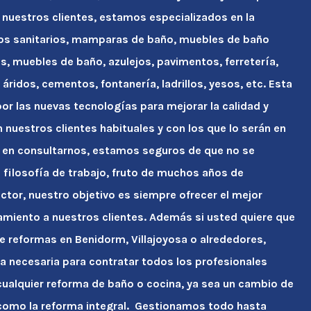
 nuestros clientes, estamos especializados en la
tos sanitarios, mamparas de baño, muebles de baño
s, muebles de baño, azulejos, pavimentos, ferretería,
áridos, cementos, fontanería, ladrillos, yesos, etc. Esta
r las nuevas tecnologías para mejorar la calidad y
n nuestros clientes habituales y con los que lo serán en
 en consultarnos, estamos seguros de que no se
ra filosofía de trabajo, fruto de muchos años de
ctor, nuestro objetivo es siempre ofrecer el mejor
amiento a nuestros clientes. Además si usted quiere que
e reformas en Benidorm, Villajoyosa o alrededores,
a necesaria para contratar todos los profesionales
ualquier reforma de baño o cocina, ya sea un cambio de
como la reforma integral. Gestionamos todo hasta