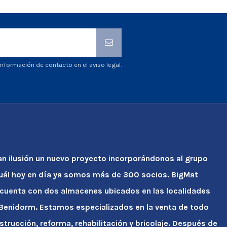
nformación de contacto en el aviso legal.
an ilusión un nuevo proyecto incorporándonos al grupo
cuál hoy en día ya somos más de 300 socios. BigMat
 cuenta con dos almacenes ubicados en las localidades
y Benidorm. Estamos especializados en la venta de todo
strucción, reforma, rehabilitación y bricolaje. Después de