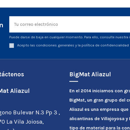
ín
Puede darse de baja en cualquier momento. Para ello, consulte nuestra i
Acepto las condiciones generales y la política de confidencialidad
táctenos
BigMat Aliazul
at Aliazul
En el 2014 iniciamos con gr
BigMat, un gran grupo del 
Aliazul es una empresa que
gono Bulevar N.3 Pp 3 ,
alicantinas de Villajoyosa 
0 La Vila Joiosa,
tipo de material para la con