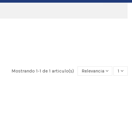
Mostrando 1-1 de 1 articulo(s)
Relevancia
1