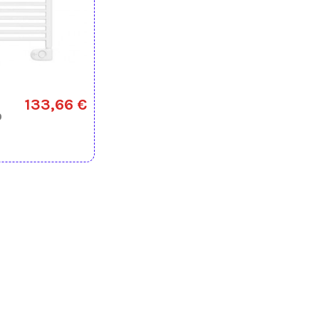
133,66 €
O