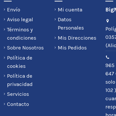
Envío
Mi cuenta
BigM
Aviso legal
Datos
Personales
Polí
Términos y
0357
condiciones
Mis Direcciones
(Ali
Sobre Nosotros
Mis Pedidos
Política de
965 
cookies
647 
Política de
sol
privacidad
102 
Servicios
cuan
Contacto
resp
hora