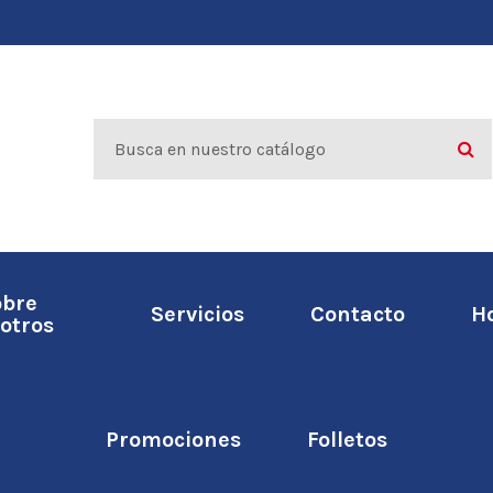
obre
Servicios
Contacto
H
otros
Promociones
Folletos