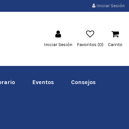
Iniciar Sesión
Iniciar Sesión
Favoritos (
0
)
Carrito
orario
Eventos
Consejos