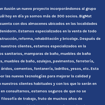
an ilusión un nuevo proyecto incorporándonos al grupo
cuál hoy en día ya somos más de 300 socios. BigMat
 cuenta con dos almacenes ubicados en las localidades
y Benidorm. Estamos especializados en la venta de todo
strucción, reforma, rehabilitación y bricolaje. Después de
 nuestros clientes, estamos especializados en la
tos sanitarios, mamparas de baño, muebles de baño
s, muebles de baño, azulejos, pavimentos, ferretería,
áridos, cementos, fontanería, ladrillos, yesos, etc. Esta
r las nuevas tecnologías para mejorar la calidad y
n nuestros clientes habituales y con los que lo serán en
 en consultarnos, estamos seguros de que no se
ra filosofía de trabajo, fruto de muchos años de