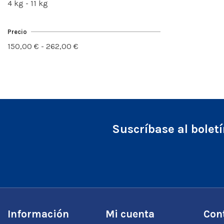
4 kg - 11 kg
Precio
150,00 € - 262,00 €
Suscríbase al bolet
Información
Mi cuenta
Con