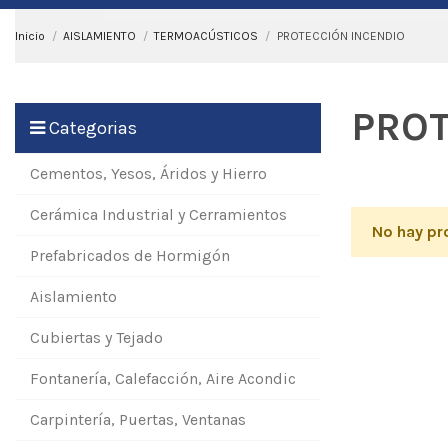
Inicio
AISLAMIENTO
TERMOACÚSTICOS
PROTECCIÓN INCENDIO
PROT
Categorias
Cementos, Yesos, Áridos y Hierro
Cerámica Industrial y Cerramientos
No hay pr
Prefabricados de Hormigón
Aislamiento
Cubiertas y Tejado
Fontanería, Calefacción, Aire Acondic
Carpintería, Puertas, Ventanas