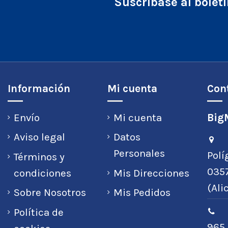
Suscríbase al bolet
Información
Mi cuenta
Con
Envío
Mi cuenta
BigM
Aviso legal
Datos
Personales
Polí
Términos y
0357
condiciones
Mis Direcciones
(Ali
Sobre Nosotros
Mis Pedidos
Política de
965 