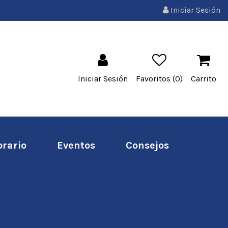
Iniciar Sesión
Iniciar Sesión
Favoritos (
0
)
Carrito
orario
Eventos
Consejos