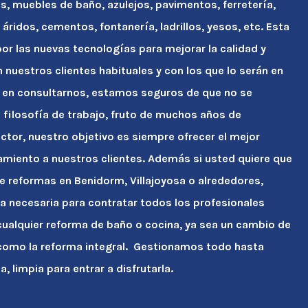
s, muebles de baño, azulejos, pavimentos, ferretería,
áridos, cementos, fontanería, ladrillos, yesos, etc. Esta
r las nuevas tecnologías para mejorar la calidad y
n nuestros clientes habituales y con los que lo serán en
 en consultarnos, estamos seguros de que no se
ra filosofía de trabajo, fruto de muchos años de
ctor, nuestro objetivo es siempre ofrecer el mejor
amiento a nuestros clientes. Además si usted quiere que
e reformas en Benidorm, Villajoyosa o alrededores,
a necesaria para contratar todos los profesionales
ualquier reforma de baño o cocina, ya sea un cambio de
como la reforma integral. Gestionamos todo hasta
, limpia para entrar a disfrutarla.