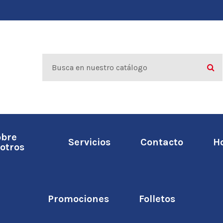
obre
Servicios
Contacto
H
otros
Promociones
Folletos