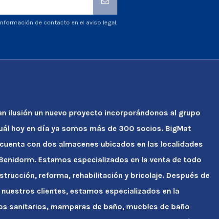
nformación de contacto en el aviso legal.
an ilusión un nuevo proyecto incorporándonos al grupo
cuál hoy en día ya somos más de 300 socios. BigMat
 cuenta con dos almacenes ubicados en las localidades
y Benidorm. Estamos especializados en la venta de todo
strucción, reforma, rehabilitación y bricolaje. Después de
 nuestros clientes, estamos especializados en la
tos sanitarios, mamparas de baño, muebles de baño