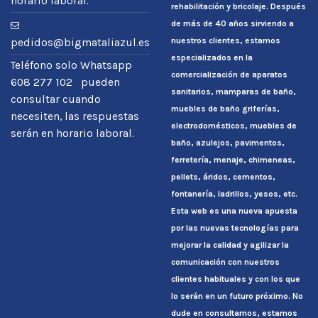
horario laboral.
rehabilitación y bricolaje. Después
de más de 40 años sirviendo a
nuestros clientes, estamos
pedidos@bigmataliazul.es
especializados en la
Teléfono solo Whatsapp
comercialización de aparatos
608 277 102 pueden
sanitarios, mamparas de baño,
consultar cuando
muebles de baño griferías,
necesiten, las respuestas
electrodomésticos, muebles de
serán en horario laboral.
baño, azulejos, pavimentos,
ferretería, menaje, chimeneas,
pellets, áridos, cementos,
fontanería, ladrillos, yesos, etc.
Esta web es una nueva apuesta
por las nuevas tecnologías para
mejorar la calidad y agilizar la
comunicación con nuestros
clientes habituales y con los que
lo serán en un futuro próximo. No
dude en consultarnos, estamos