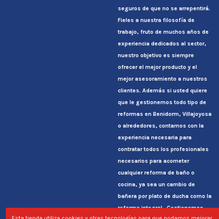
seguros de que no se arrepentirá.
Fieles a nuestra filosofía de
trabajo, fruto de muchos años de
experiencia dedicados al sector,
nuestro objetivo es siempre
ofrecer el mejor producto y el
mejor asesoramiento a nuestros
clientes. Además si usted quiere
que le gestionemos todo tipo de
reformas en Benidorm, Villajoyosa
o alrededores, contamos con la
experiencia necesaria para
contratar todos los profesionales
necesarios para acometer
cualquier reforma de baño o
cocina, ya sea un cambio de
bañera por plato de ducha como la
reforma integral. Gestionamos
Esta tienda utiliza cookies y otras tecnologías para que podamos mejorar