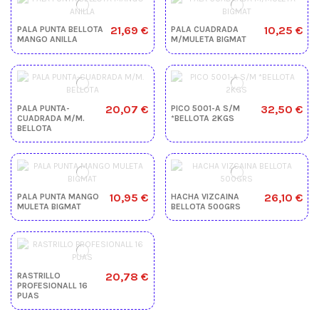
21,69 €
10,25 €
PALA PUNTA BELLOTA
PALA CUADRADA
MANGO ANILLA
M/MULETA BIGMAT
20,07 €
32,50 €
PALA PUNTA-
PICO 5001-A S/M
CUADRADA M/M.
*BELLOTA 2KGS
BELLOTA
10,95 €
26,10 €
PALA PUNTA MANGO
HACHA VIZCAINA
MULETA BIGMAT
BELLOTA 500GRS
20,78 €
RASTRILLO
PROFESIONALL 16
PUAS