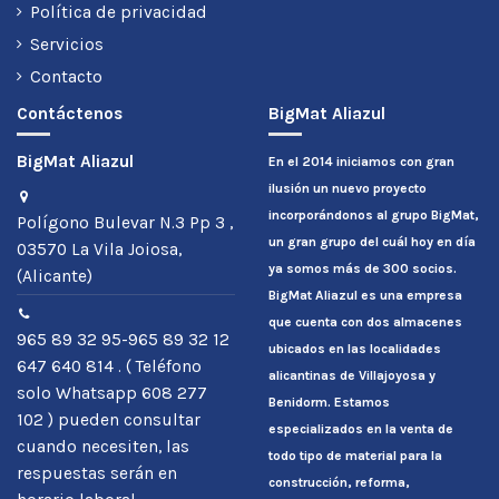
Política de privacidad
Servicios
Contacto
Contáctenos
BigMat Aliazul
BigMat Aliazul
En el 2014 iniciamos con gran
ilusión un nuevo proyecto
incorporándonos al grupo BigMat,
Polígono Bulevar N.3 Pp 3 ,
un gran grupo del cuál hoy en día
03570 La Vila Joiosa,
ya somos más de 300 socios.
(Alicante)
BigMat Aliazul es una empresa
que cuenta con dos almacenes
965 89 32 95-965 89 32 12
ubicados en las localidades
647 640 814 . ( Teléfono
alicantinas de Villajoyosa y
solo Whatsapp 608 277
Benidorm. Estamos
102 ) pueden consultar
especializados en la venta de
cuando necesiten, las
todo tipo de material para la
respuestas serán en
construcción, reforma,