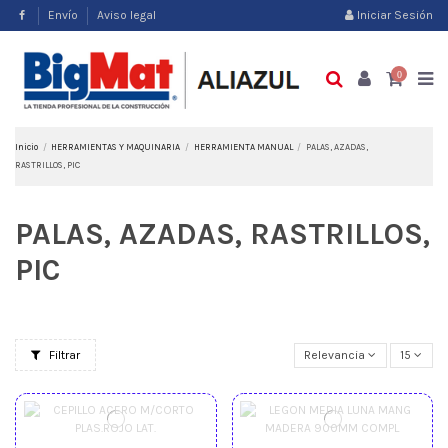
Envío
Aviso legal
Iniciar Sesión
0
Inicio
HERRAMIENTAS Y MAQUINARIA
HERRAMIENTA MANUAL
PALAS, AZADAS,
RASTRILLOS, PIC
PALAS, AZADAS, RASTRILLOS,
PIC
Filtrar
Relevancia
15