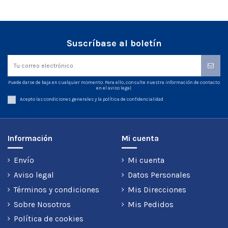
Suscríbase al boletín
Puede darse de baja en cualquier momento. Para ello, consulte nuestra información de contacto
en el aviso legal.
Acepto las condiciones generales y la política de confidencialidad
Información
Mi cuenta
Envío
Mi cuenta
Aviso legal
Datos Personales
Términos y condiciones
Mis Direcciones
Sobre Nosotros
Mis Pedidos
Política de cookies