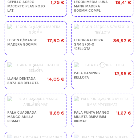
1,75 €
18,41 €
CEPILLO ACERO
LEGON MEDIA LUNA
M/CORTO PLAS.ROJO
MANG MADERA
LAT.
900MM COMPL
17,90 €
36,92 €
LEGON C/MANGO
LEGON-RAEDERA
MADERA 900MM
S/M 5701-0
*BELLOTA
12,95 €
PALA CAMPING
BELLOTA
14,05 €
LLANA DENTADA
5873-08 BELLOTA
11,69 €
11,67 €
PALA CUADRADA
PALA PUNTA MANGO
MANGO ANILLA
MULETA BMPA1MM
BIGMAT
BIGMAT