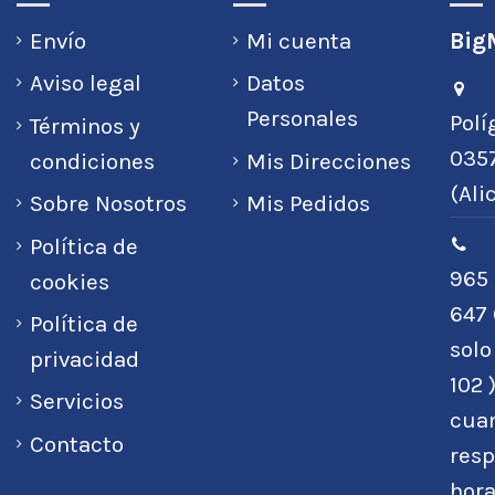
Envío
Mi cuenta
BigM
Aviso legal
Datos
Personales
Polí
Términos y
0357
condiciones
Mis Direcciones
(Ali
Sobre Nosotros
Mis Pedidos
Política de
965 
cookies
647 
Política de
sol
privacidad
102 
Servicios
cuan
Contacto
resp
hora