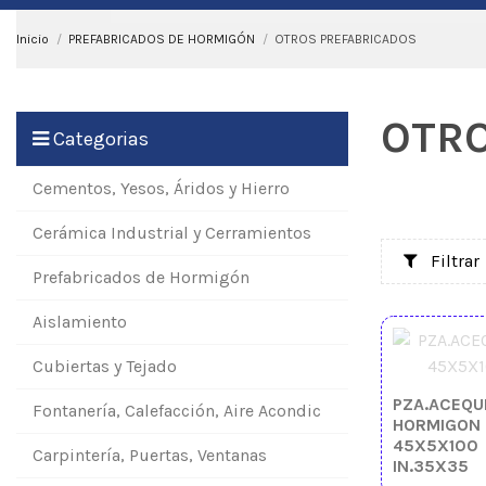
Inicio
PREFABRICADOS DE HORMIGÓN
OTROS PREFABRICADOS
OTRO
Categorias
Cementos, Yesos, Áridos y Hierro
Cerámica Industrial y Cerramientos
Filtrar
Prefabricados de Hormigón
Aislamiento
Cubiertas y Tejado
PZA.ACEQU
Fontanería, Calefacción, Aire Acondic
HORMIGON
45X5X100
Carpintería, Puertas, Ventanas
IN.35X35