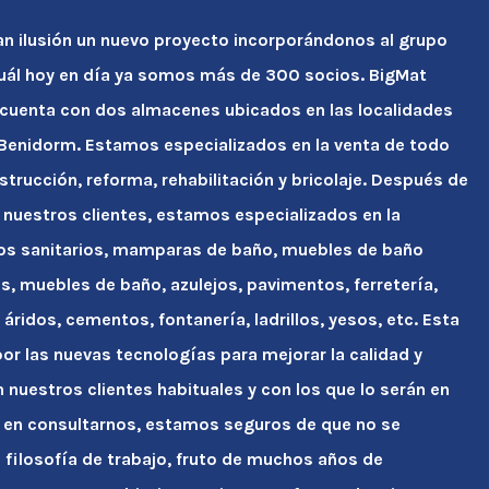
an ilusión un nuevo proyecto incorporándonos al grupo
cuál hoy en día ya somos más de 300 socios. BigMat
 cuenta con dos almacenes ubicados en las localidades
y Benidorm. Estamos especializados en la venta de todo
strucción, reforma, rehabilitación y bricolaje. Después de
 nuestros clientes, estamos especializados en la
tos sanitarios, mamparas de baño, muebles de baño
s, muebles de baño, azulejos, pavimentos, ferretería,
áridos, cementos, fontanería, ladrillos, yesos, etc. Esta
r las nuevas tecnologías para mejorar la calidad y
n nuestros clientes habituales y con los que lo serán en
 en consultarnos, estamos seguros de que no se
ra filosofía de trabajo, fruto de muchos años de