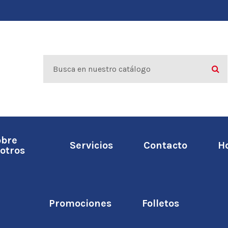
obre
Servicios
Contacto
H
otros
Promociones
Folletos