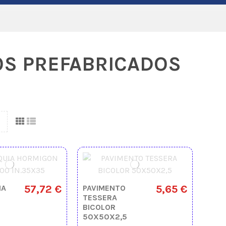
S PREFABRICADOS
57,72 €
5,65 €
IA
PAVIMENTO
TESSERA
BICOLOR
50X50X2,5