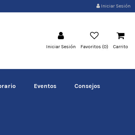
Iniciar Sesión
Iniciar Sesión
Favoritos (
0
)
Carrito
orario
Eventos
Consejos