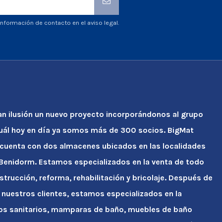
nformación de contacto en el aviso legal.
an ilusión un nuevo proyecto incorporándonos al grupo
cuál hoy en día ya somos más de 300 socios. BigMat
 cuenta con dos almacenes ubicados en las localidades
y Benidorm. Estamos especializados en la venta de todo
strucción, reforma, rehabilitación y bricolaje. Después de
 nuestros clientes, estamos especializados en la
tos sanitarios, mamparas de baño, muebles de baño