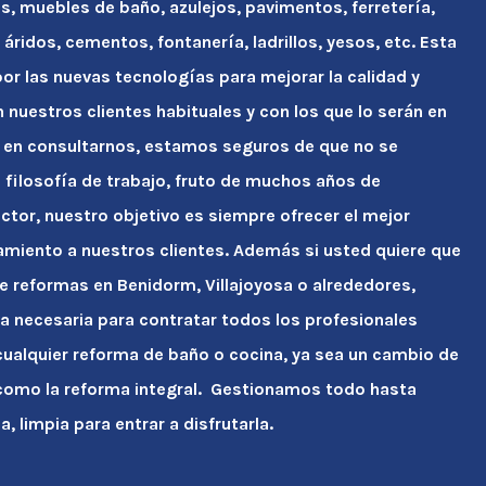
s, muebles de baño, azulejos, pavimentos, ferretería,
áridos, cementos, fontanería, ladrillos, yesos, etc. Esta
r las nuevas tecnologías para mejorar la calidad y
n nuestros clientes habituales y con los que lo serán en
 en consultarnos, estamos seguros de que no se
ra filosofía de trabajo, fruto de muchos años de
ctor, nuestro objetivo es siempre ofrecer el mejor
amiento a nuestros clientes. Además si usted quiere que
e reformas en Benidorm, Villajoyosa o alrededores,
a necesaria para contratar todos los profesionales
ualquier reforma de baño o cocina, ya sea un cambio de
como la reforma integral. Gestionamos todo hasta
, limpia para entrar a disfrutarla.