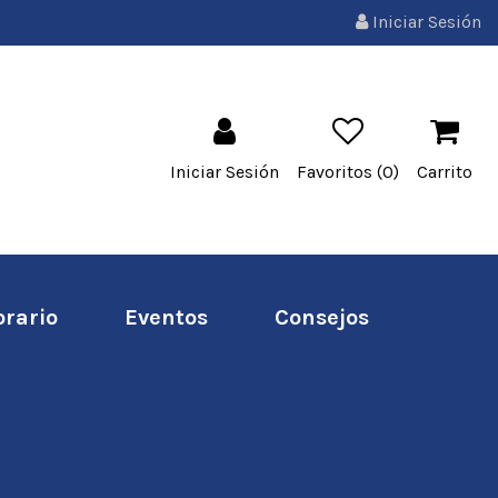
Iniciar Sesión
Iniciar Sesión
Favoritos (
0
)
Carrito
orario
Eventos
Consejos