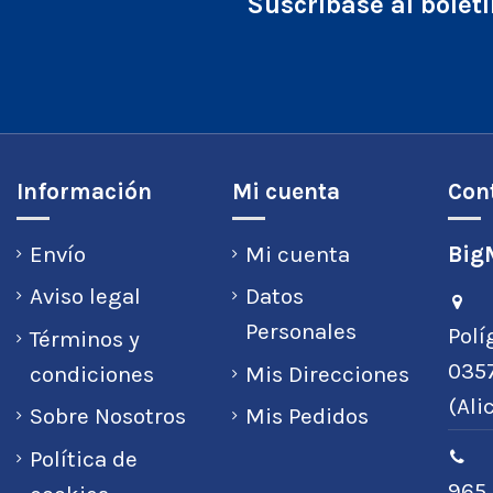
Suscríbase al bolet
Información
Mi cuenta
Con
Envío
Mi cuenta
BigM
Aviso legal
Datos
Personales
Polí
Términos y
0357
condiciones
Mis Direcciones
(Ali
Sobre Nosotros
Mis Pedidos
Política de
965 