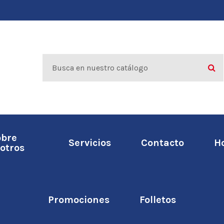
obre
Servicios
Contacto
H
otros
Promociones
Folletos