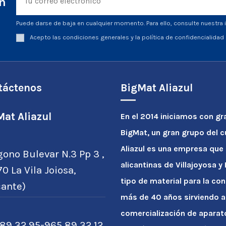
ín
Puede darse de baja en cualquier momento. Para ello, consulte nuestra i
Acepto las condiciones generales y la política de confidencialidad
táctenos
BigMat Aliazul
at Aliazul
En el 2014 iniciamos con gr
BigMat, un gran grupo del 
Aliazul es una empresa que
gono Bulevar N.3 Pp 3 ,
alicantinas de Villajoyosa 
0 La Vila Joiosa,
tipo de material para la con
cante)
más de 40 años sirviendo a
comercialización de apara
89 32 95-965 89 32 12