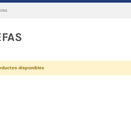
EFAS
EFAS
oductos disponibles