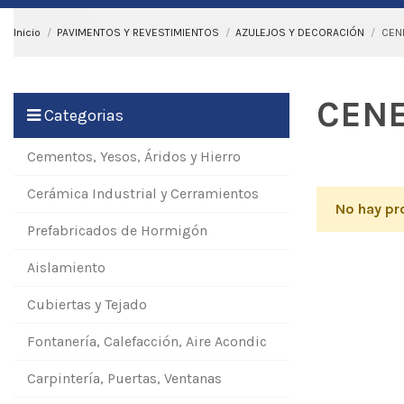
Inicio
PAVIMENTOS Y REVESTIMIENTOS
AZULEJOS Y DECORACIÓN
CEN
CEN
Categorias
Cementos, Yesos, Áridos y Hierro
Cerámica Industrial y Cerramientos
No hay pr
Prefabricados de Hormigón
Aislamiento
Cubiertas y Tejado
Fontanería, Calefacción, Aire Acondic
Carpintería, Puertas, Ventanas