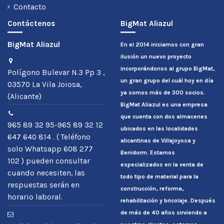
Contacto
Contáctenos
BigMat Aliazul
BigMat Aliazul
En el 2014 iniciamos con gran
ilusión un nuevo proyecto
incorporándonos al grupo BigMat,
Polígono Bulevar N.3 Pp 3 ,
un gran grupo del cuál hoy en día
03570 La Vila Joiosa,
ya somos más de 300 socios.
(Alicante)
BigMat Aliazul es una empresa
que cuenta con dos almacenes
965 89 32 95-965 89 32 12
ubicados en las localidades
647 640 814 . ( Teléfono
alicantinas de Villajoyosa y
solo Whatsapp 608 277
Benidorm. Estamos
102 ) pueden consultar
especializados en la venta de
cuando necesiten, las
todo tipo de material para la
respuestas serán en
construcción, reforma,
horario laboral.
rehabilitación y bricolaje. Después
de más de 40 años sirviendo a