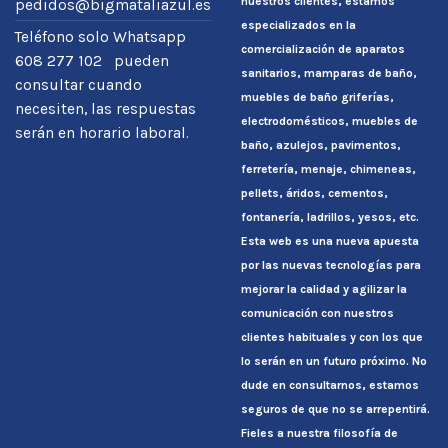
nuestros clientes, estamos
pedidos@bigmataliazul.es
especializados en la
Teléfono solo Whatsapp
comercialización de aparatos
608 277 102 pueden
sanitarios, mamparas de baño,
consultar cuando
muebles de baño griferías,
necesiten, las respuestas
electrodomésticos, muebles de
serán en horario laboral.
baño, azulejos, pavimentos,
ferretería, menaje, chimeneas,
pellets, áridos, cementos,
fontanería, ladrillos, yesos, etc.
Esta web es una nueva apuesta
por las nuevas tecnologías para
mejorar la calidad y agilizar la
comunicación con nuestros
clientes habituales y con los que
lo serán en un futuro próximo. No
dude en consultarnos, estamos
seguros de que no se arrepentirá.
Fieles a nuestra filosofía de