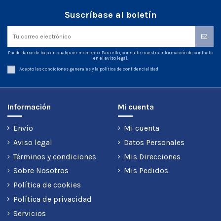
Suscríbase al boletín
Puede darse de baja en cualquier momento. Para ello, consulte nuestra información de contacto
en el aviso legal.
Acepto las condiciones generales y la política de confidencialidad
Información
Mi cuenta
Envío
Mi cuenta
Aviso legal
Datos Personales
Términos y condiciones
Mis Direcciones
Sobre Nosotros
Mis Pedidos
Política de cookies
Política de privacidad
Servicios