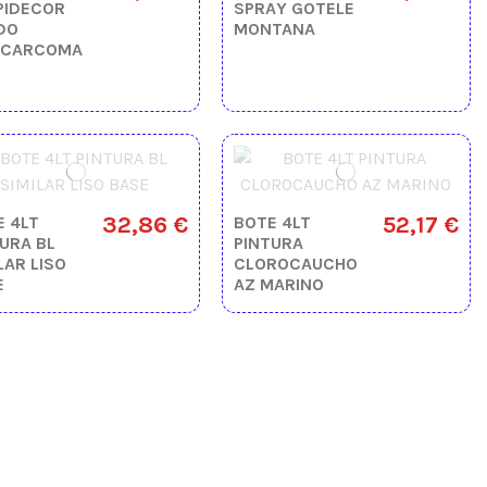
PIDECOR
SPRAY GOTELE
DO
MONTANA
ICARCOMA
32,86 €
52,17 €
E 4LT
BOTE 4LT
URA BL
PINTURA
LAR LISO
CLOROCAUCHO
E
AZ MARINO