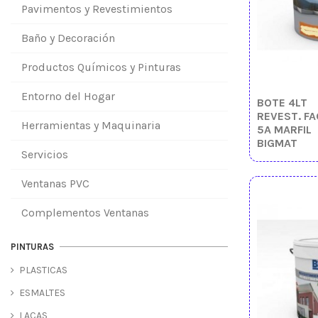
Pavimentos y Revestimientos
Baño y Decoración
Productos Químicos y Pinturas
Entorno del Hogar
BOTE 4LT
REVEST. FA
Herramientas y Maquinaria
5A MARFIL
BIGMAT
Servicios
Ventanas PVC
Complementos Ventanas
PINTURAS
PLASTICAS
ESMALTES
LACAS