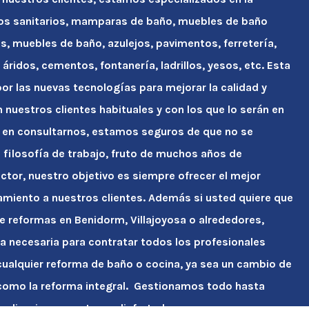
tos sanitarios, mamparas de baño, muebles de baño
s, muebles de baño, azulejos, pavimentos, ferretería,
áridos, cementos, fontanería, ladrillos, yesos, etc. Esta
r las nuevas tecnologías para mejorar la calidad y
n nuestros clientes habituales y con los que lo serán en
 en consultarnos, estamos seguros de que no se
ra filosofía de trabajo, fruto de muchos años de
ctor, nuestro objetivo es siempre ofrecer el mejor
amiento a nuestros clientes. Además si usted quiere que
e reformas en Benidorm, Villajoyosa o alrededores,
a necesaria para contratar todos los profesionales
ualquier reforma de baño o cocina, ya sea un cambio de
como la reforma integral. Gestionamos todo hasta
, limpia para entrar a disfrutarla.