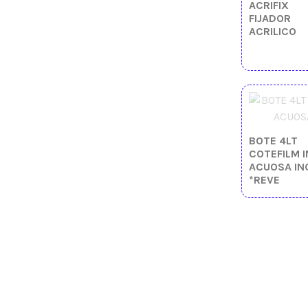
ACRIFIX
FIJADOR
ACRILICO
BOTE 4LT
COTEFILM I
ACUOSA IN
*REVE