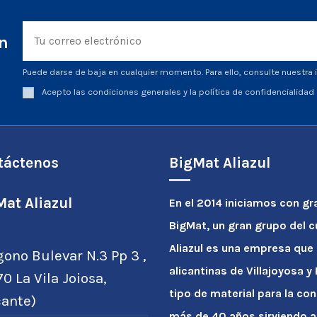
ín
Puede darse de baja en cualquier momento. Para ello, consulte nuestra i
Acepto las condiciones generales y la política de confidencialidad
táctenos
BigMat Aliazul
at Aliazul
En el 2014 iniciamos con gr
BigMat, un gran grupo del 
Aliazul es una empresa que
gono Bulevar N.3 Pp 3 ,
alicantinas de Villajoyosa 
0 La Vila Joiosa,
tipo de material para la con
cante)
más de 40 años sirviendo a