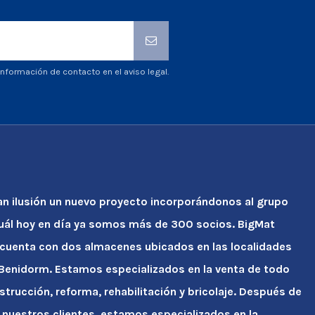
nformación de contacto en el aviso legal.
an ilusión un nuevo proyecto incorporándonos al grupo
cuál hoy en día ya somos más de 300 socios. BigMat
 cuenta con dos almacenes ubicados en las localidades
y Benidorm. Estamos especializados en la venta de todo
strucción, reforma, rehabilitación y bricolaje. Después de
 nuestros clientes, estamos especializados en la