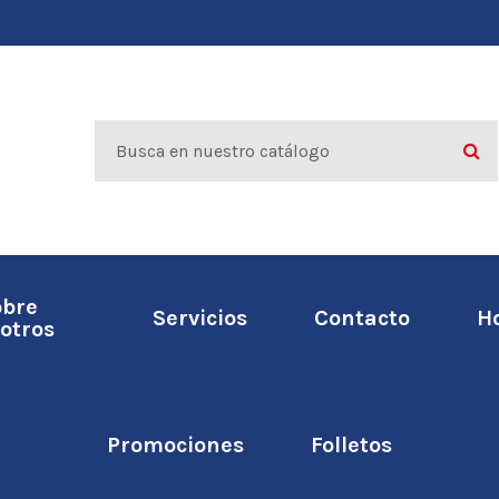
obre
Servicios
Contacto
H
otros
Promociones
Folletos