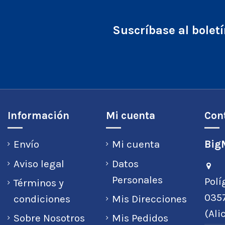
Suscríbase al bolet
Información
Mi cuenta
Con
Envío
Mi cuenta
BigM
Aviso legal
Datos
Personales
Polí
Términos y
0357
condiciones
Mis Direcciones
(Ali
Sobre Nosotros
Mis Pedidos