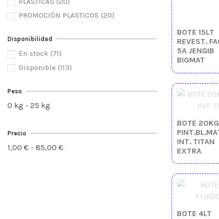
PLASTICAS
(20)
PROMOCIÓN PLASTICOS
(20)
BOTE 15LT
Disponibilidad
REVEST. FA
5A JENGIB
En stock
(71)
BIGMAT
Disponible
(113)
Peso
0 kg - 25 kg
BOTE 20KG
PINT.BL.MA
Precio
INT. TITAN
1,00 € - 85,00 €
EXTRA
BOTE 4LT