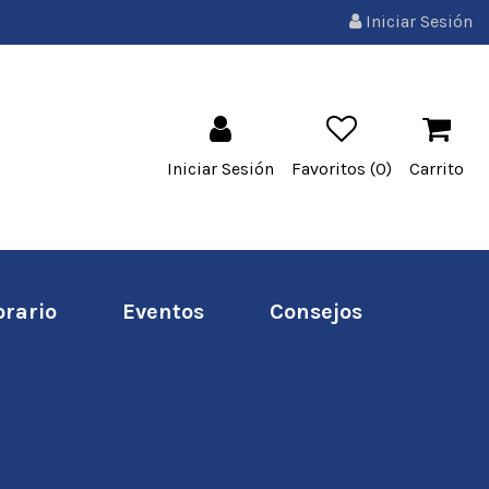
Iniciar Sesión
Iniciar Sesión
Favoritos (
0
)
Carrito
orario
Eventos
Consejos