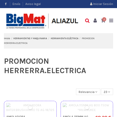
Envío
Aviso legal
Iniciar Sesión
0
Inicio
HERRAMIENTAS Y MAQUINARIA
HERRAMIENTA ELÉCTRICA
PROMOCION
HERRERRA.ELECTRICA
PROMOCION
HERRERRA.ELECTRICA
Relevancia
23
AMOLADORA
AMOLA.115MM AG