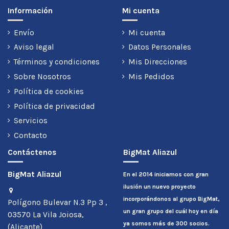
Información
Mi cuenta
Envío
Mi cuenta
Aviso legal
Datos Personales
Términos y condiciones
Mis Direcciones
Sobre Nosotros
Mis Pedidos
Política de cookies
Política de privacidad
Servicios
Contacto
Contáctenos
BigMat Aliazul
BigMat Aliazul
En el 2014 iniciamos con gran
ilusión un nuevo proyecto
incorporándonos al grupo BigMat,
Polígono Bulevar N.3 Pp 3 ,
un gran grupo del cuál hoy en día
03570 La Vila Joiosa,
ya somos más de 300 socios.
(Alicante)