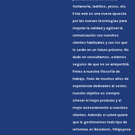
fontanería, ladrillos, yesos, etc.
Esta web es una nueva apuesta
por las nuevas tecnologías para
mejorar la calidad y agilizar la
comunicación con nuestros
clientes habituales y con los que
lo serán en un futuro próximo. No
dude en consultarnos, estamos
seguros de que no se arrepentirá.
Fieles a nuestra filosofía de
trabajo, fruto de muchos años de
experiencia dedicados al sector,
nuestro objetivo es siempre
ofrecer el mejor producto y el
mejor asesoramiento a nuestros
clientes. Además si usted quiere
que le gestionemos todo tipo de
reformas en Benidorm, Villajoyosa