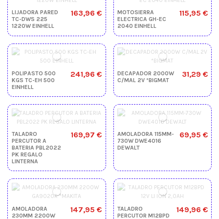
163,96 €
115,95 €
LIJADORA PARED
MOTOSIERRA
TC-DWS 225
ELECTRICA GH-EC
1220W EINHELL
2040 EINHELL
241,96 €
31,29 €
POLIPASTO 500
DECAPADOR 2000W
KGS TC-EH 500
C/MAL 2V *BIGMAT
EINHELL
169,97 €
69,95 €
TALADRO
AMOLADORA 115MM-
PERCUTOR A
730W DWE4016
BATERIA PBL2022
DEWALT
PK REGALO
LINTERNA
147,95 €
149,96 €
AMOLADORA
TALADRO
230MM 2200W
PERCUTOR M12BPD