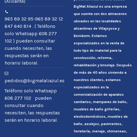
(Alicante)
BigMat Aliazul es una empresa
que cuenta con dos almacenes
965 89 32 95-965 89 32 12
ubicados en las localidades
647 640 814 . ( Teléfono
alicantinas de Villajoyosa y
solo Whatsapp 608 277
Benidorm. Estamos
102 ) pueden consultar
especializados en la venta de
cuando necesiten, las
todo tipo de material para la
respuestas serán en
construcción, reforma,
horario laboral.
rehabilitación y bricolaje. Después
de más de 40 años sirviendo a
nuestros clientes, estamos
pedidos@bigmataliazul.es
especializados en la
Teléfono solo Whatsapp
comercialización de aparatos
608 277 102 pueden
sanitarios, mamparas de baño,
consultar cuando
muebles de baño griferías,
necesiten, las respuestas
electrodomésticos, muebles de
serán en horario laboral.
baño, azulejos, pavimentos,
ferretería, menaje, chimeneas,