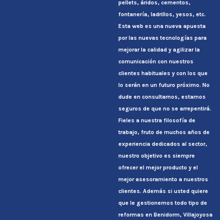
pellets, áridos, cementos,
fontanería, ladrillos, yesos, etc.
Esta web es una nueva apuesta
por las nuevas tecnologías para
mejorar la calidad y agilizar la
comunicación con nuestros
clientes habituales y con los que
lo serán en un futuro próximo. No
dude en consultarnos, estamos
seguros de que no se arrepentirá.
Fieles a nuestra filosofía de
trabajo, fruto de muchos años de
experiencia dedicados al sector,
nuestro objetivo es siempre
ofrecer el mejor producto y el
mejor asesoramiento a nuestros
clientes. Además si usted quiere
que le gestionemos todo tipo de
reformas en Benidorm, Villajoyosa