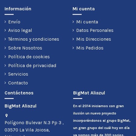
Información
Mi cuenta
Envío
Mi cuenta
Aviso legal
Datos Personales
Términos y condiciones
Mis Direcciones
Sobre Nosotros
Mis Pedidos
Política de cookies
Política de privacidad
Servicios
Contacto
Contáctenos
BigMat Aliazul
BigMat Aliazul
En el 2014 iniciamos con gran
ilusión un nuevo proyecto
incorporándonos al grupo BigMat,
Polígono Bulevar N.3 Pp 3 ,
un gran grupo del cuál hoy en día
03570 La Vila Joiosa,
ya somos más de 300 socios.