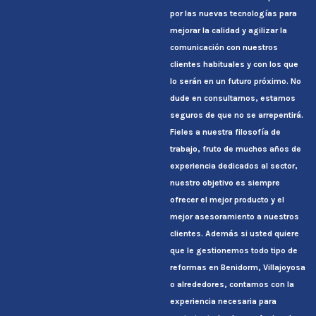
por las nuevas tecnologías para
mejorar la calidad y agilizar la
comunicación con nuestros
clientes habituales y con los que
lo serán en un futuro próximo. No
dude en consultarnos, estamos
seguros de que no se arrepentirá.
Fieles a nuestra filosofía de
trabajo, fruto de muchos años de
experiencia dedicados al sector,
nuestro objetivo es siempre
ofrecer el mejor producto y el
mejor asesoramiento a nuestros
clientes. Además si usted quiere
que le gestionemos todo tipo de
reformas en Benidorm, Villajoyosa
o alrededores, contamos con la
experiencia necesaria para