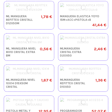
1,78 €
ML MANGUERA
MANGUERA ELASTICA YOYO
REFITTEX CRISTALL
15M+ACC+PISTOLA+B
D12X50M
41,44 €
0,56 €
2,46 €
ML. MANGUERA NIVEL
MLMANGUERA
8X10 CRISTAL EXTRA
CRISTAL EXTRA
BM
D20X50
1,67 €
1,36 €
ML.MANGUERA NIVEL
MLMANGUERA
10X14 D15X50M
REFITTEX CRISTAL
CRISTAL
D10X50
12,95 €
52,07 €
PISTOLA METAL Y
PROGRAMADOR