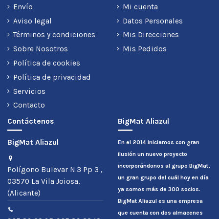
Envío
Mi cuenta
Aviso legal
Datos Personales
Términos y condiciones
Mis Direcciones
Sobre Nosotros
Mis Pedidos
Política de cookies
Política de privacidad
Servicios
Contacto
Contáctenos
BigMat Aliazul
BigMat Aliazul
En el 2014 iniciamos con gran
ilusión un nuevo proyecto
incorporándonos al grupo BigMat,
Polígono Bulevar N.3 Pp 3 ,
un gran grupo del cuál hoy en día
03570 La Vila Joiosa,
ya somos más de 300 socios.
(Alicante)
BigMat Aliazul es una empresa
que cuenta con dos almacenes