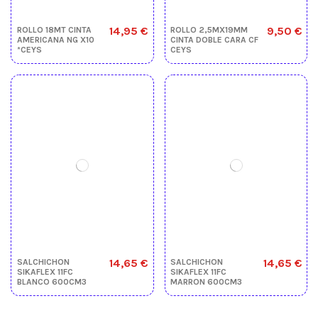
14,95 €
9,50 €
ROLLO 18MT CINTA
ROLLO 2,5MX19MM
AMERICANA NG X10
CINTA DOBLE CARA CF
*CEYS
CEYS
14,65 €
14,65 €
SALCHICHON
SALCHICHON
SIKAFLEX 11FC
SIKAFLEX 11FC
BLANCO 600CM3
MARRON 600CM3