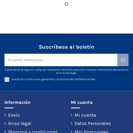
Suscríbase al boletín
Puede darse de baja en cualquier momento. Para ello, consulte nuestra información de contacto
en el aviso legal.
Acepto las condiciones generales y la política de confidencialidad
Información
Mi cuenta
Envío
Mi cuenta
Aviso legal
Datos Personales
Términos y condiciones
Mis Direcciones