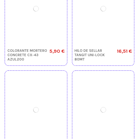
5,90 €
16,51 €
COLORANTE MORTERO
HILO DE SELLAR
CONCRETE CX-43
TANGIT UNI-LOCK
AZUL200
80MT