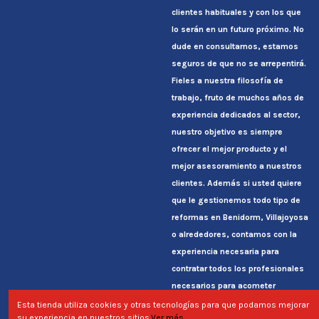
clientes habituales y con los que
lo serán en un futuro próximo. No
dude en consultarnos, estamos
seguros de que no se arrepentirá.
Fieles a nuestra filosofía de
trabajo, fruto de muchos años de
experiencia dedicados al sector,
nuestro objetivo es siempre
ofrecer el mejor producto y el
mejor asesoramiento a nuestros
clientes. Además si usted quiere
que le gestionemos todo tipo de
reformas en Benidorm, Villajoyosa
o alrededores, contamos con la
experiencia necesaria para
contratar todos los profesionales
necesarios para acometer
cualquier reforma de baño o
Esta tienda utiliza cookies y otras tecnologías para que podamos mejorar
su experiencia en nuestros sitios.
Ver más.