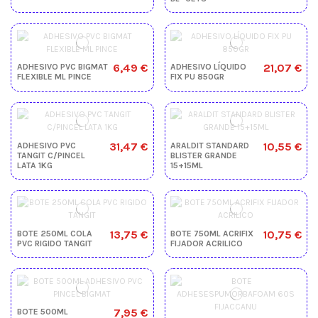
6,49 €
21,07 €
ADHESIVO PVC BIGMAT
ADHESIVO LÍQUIDO
FLEXIBLE ML PINCE
FIX PU 850GR
31,47 €
10,55 €
ADHESIVO PVC
ARALDIT STANDARD
TANGIT C/PINCEL
BLISTER GRANDE
LATA 1KG
15+15ML
13,75 €
10,75 €
BOTE 250ML COLA
BOTE 750ML ACRIFIX
PVC RIGIDO TANGIT
FIJADOR ACRILICO
7,95 €
BOTE 500ML