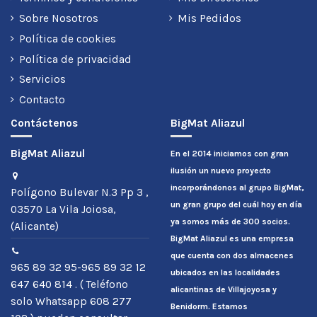
Sobre Nosotros
Mis Pedidos
Política de cookies
Política de privacidad
Servicios
Contacto
Contáctenos
BigMat Aliazul
BigMat Aliazul
En el 2014 iniciamos con gran
ilusión un nuevo proyecto
incorporándonos al grupo BigMat,
Polígono Bulevar N.3 Pp 3 ,
un gran grupo del cuál hoy en día
03570 La Vila Joiosa,
ya somos más de 300 socios.
(Alicante)
BigMat Aliazul es una empresa
que cuenta con dos almacenes
965 89 32 95-965 89 32 12
ubicados en las localidades
647 640 814 . ( Teléfono
alicantinas de Villajoyosa y
solo Whatsapp 608 277
Benidorm. Estamos