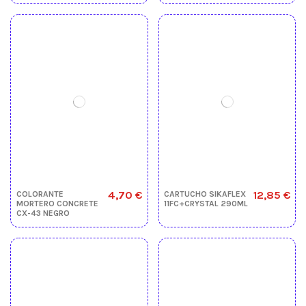
4,70 €
12,85 €
COLORANTE
CARTUCHO SIKAFLEX
MORTERO CONCRETE
11FC+CRYSTAL 290ML
CX-43 NEGRO