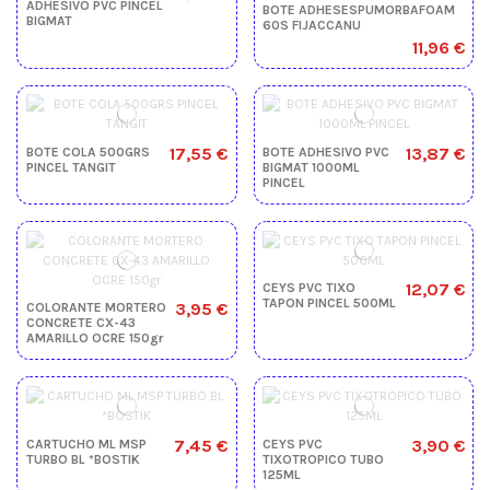
ADHESIVO PVC PINCEL
BOTE ADHESESPUMORBAFOAM
BIGMAT
60S FIJACCANU
11,96 €
17,55 €
13,87 €
BOTE COLA 500GRS
BOTE ADHESIVO PVC
PINCEL TANGIT
BIGMAT 1000ML
PINCEL
12,07 €
CEYS PVC TIXO
TAPON PINCEL 500ML
3,95 €
COLORANTE MORTERO
CONCRETE CX-43
AMARILLO OCRE 150gr
7,45 €
3,90 €
CARTUCHO ML MSP
CEYS PVC
TURBO BL *BOSTIK
TIXOTROPICO TUBO
125ML