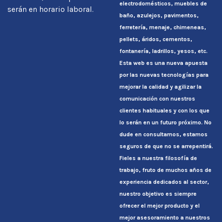
electrodomésticos, muebles de
serán en horario laboral.
baño, azulejos, pavimentos,
ferretería, menaje, chimeneas,
pellets, áridos, cementos,
fontanería, ladrillos, yesos, etc.
Esta web es una nueva apuesta
por las nuevas tecnologías para
mejorar la calidad y agilizar la
comunicación con nuestros
clientes habituales y con los que
lo serán en un futuro próximo. No
dude en consultarnos, estamos
seguros de que no se arrepentirá.
Fieles a nuestra filosofía de
trabajo, fruto de muchos años de
experiencia dedicados al sector,
nuestro objetivo es siempre
ofrecer el mejor producto y el
mejor asesoramiento a nuestros