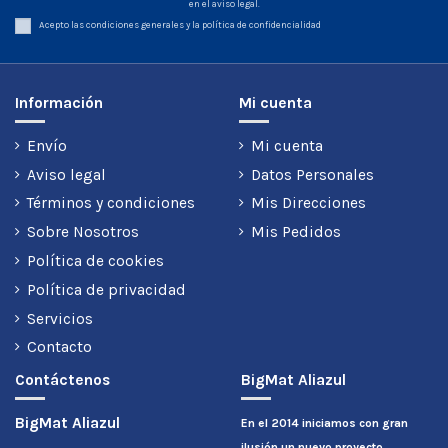
en el aviso legal.
Acepto las condiciones generales y la política de confidencialidad
Información
Mi cuenta
Envío
Mi cuenta
Aviso legal
Datos Personales
Términos y condiciones
Mis Direcciones
Sobre Nosotros
Mis Pedidos
Política de cookies
Política de privacidad
Servicios
Contacto
Contáctenos
BigMat Aliazul
BigMat Aliazul
En el 2014 iniciamos con gran
ilusión un nuevo proyecto