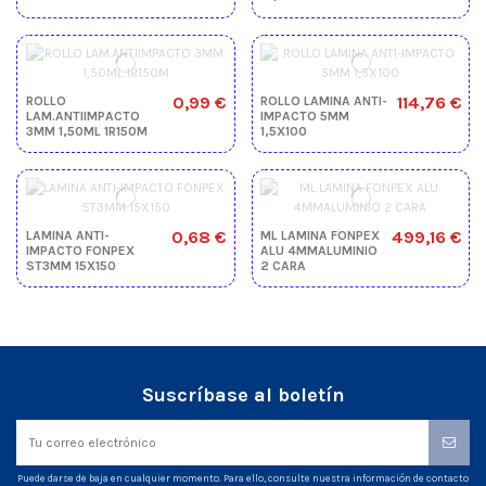
0,99 €
114,76 €
ROLLO
ROLLO LAMINA ANTI-
LAM.ANTIIMPACTO
IMPACTO 5MM
3MM 1,50ML 1R150M
1,5X100
0,68 €
499,16 €
LAMINA ANTI-
ML LAMINA FONPEX
IMPACTO FONPEX
ALU 4MMALUMINIO
ST3MM 15X150
2 CARA
Suscríbase al boletín
Puede darse de baja en cualquier momento. Para ello, consulte nuestra información de contacto