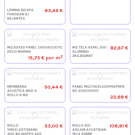
83,46 €
LÁMINA BICAPA
FONODAN BJ
BAJANTES
82,67 €
M2.50X50 PANEL CHOVACUSTIC
M2.TELA ASFAL.13X1
DECO MARINA
ALUMINIO
3KG.BIGMAT
2
15,75 €
por m
50,44 €
MEMBRANA
PANEL MULTIAISLASOPRAPREN
ACUSTICA MAD 4
80 2000X1000
ROLLO 6 M2
22,68 €
53,00 €
108,81 €
ROLLO
ROLLO 6X1
10M.ELASTOBAND
AISLAM.ACUSTIDAN
AISL.BAJANTES 420
16/4 20MM