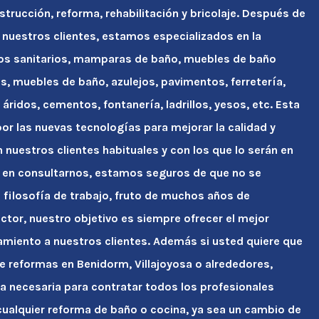
strucción, reforma, rehabilitación y bricolaje. Después de
 nuestros clientes, estamos especializados en la
tos sanitarios, mamparas de baño, muebles de baño
s, muebles de baño, azulejos, pavimentos, ferretería,
áridos, cementos, fontanería, ladrillos, yesos, etc. Esta
r las nuevas tecnologías para mejorar la calidad y
n nuestros clientes habituales y con los que lo serán en
 en consultarnos, estamos seguros de que no se
ra filosofía de trabajo, fruto de muchos años de
ctor, nuestro objetivo es siempre ofrecer el mejor
amiento a nuestros clientes. Además si usted quiere que
e reformas en Benidorm, Villajoyosa o alrededores,
a necesaria para contratar todos los profesionales
ualquier reforma de baño o cocina, ya sea un cambio de