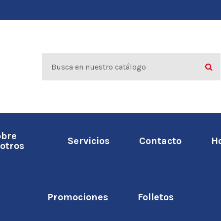
obre
Servicios
Contacto
H
otros
Promociones
Folletos