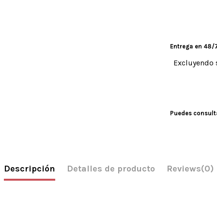
Entrega en 48/7
Excluyendo 
Puedes consulta
Descripción
Detalles de producto
Reviews
(0)