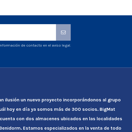
nformación de contacto en el aviso legal.
an ilusión un nuevo proyecto incorporándonos al grupo
cuál hoy en día ya somos más de 300 socios. BigMat
 cuenta con dos almacenes ubicados en las localidades
y Benidorm. Estamos especializados en la venta de todo