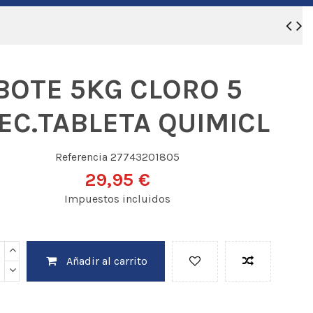
BOTE 5KG CLORO 5
EC.TABLETA QUIMICL
Referencia
27743201805
29,95 €
Impuestos incluidos
Añadir al carrito