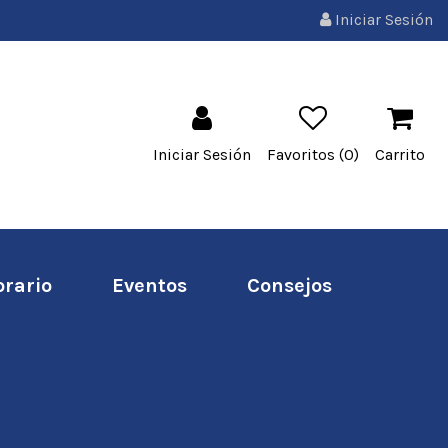
Iniciar Sesión
Iniciar Sesión
Favoritos (
0
)
Carrito
orario
Eventos
Consejos