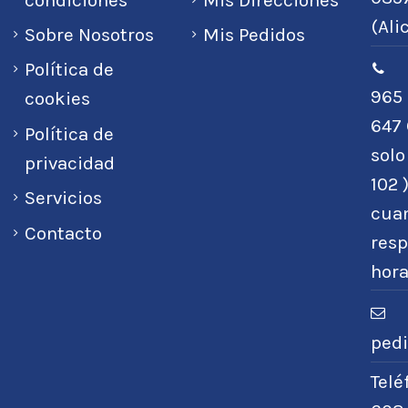
(Ali
Sobre Nosotros
Mis Pedidos
Política de
965 
cookies
647 
Política de
sol
privacidad
102 
Servicios
cuan
Contacto
resp
hora
ped
Tel