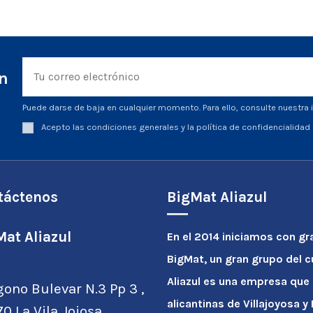
ín
Puede darse de baja en cualquier momento. Para ello, consulte nuestra i
Acepto las condiciones generales y la política de confidencialidad
táctenos
BigMat Aliazul
at Aliazul
En el 2014 iniciamos con gr
BigMat, un gran grupo del 
Aliazul es una empresa que
gono Bulevar N.3 Pp 3 ,
alicantinas de Villajoyosa 
0 La Vila Joiosa,