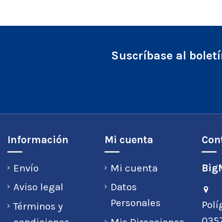
Suscríbase al bolet
Información
Mi cuenta
Con
Envío
Mi cuenta
BigM
Aviso legal
Datos
Personales
Polí
Términos y
0357
condiciones
Mis Direcciones