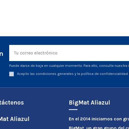
ín
Puede darse de baja en cualquier momento. Para ello, consulte nuestra i
Acepto las condiciones generales y la política de confidencialidad
táctenos
BigMat Aliazul
at Aliazul
En el 2014 iniciamos con gr
BigMat, un gran grupo del 