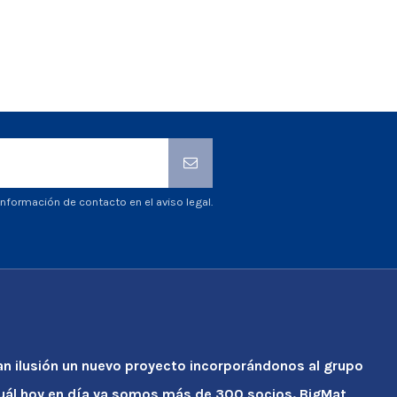
nformación de contacto en el aviso legal.
an ilusión un nuevo proyecto incorporándonos al grupo
cuál hoy en día ya somos más de 300 socios. BigMat