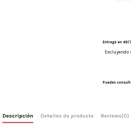
Entrega en 48/7
Excluyendo 
Puedes consulta
Descripción
Detalles de producto
Reviews
(0)