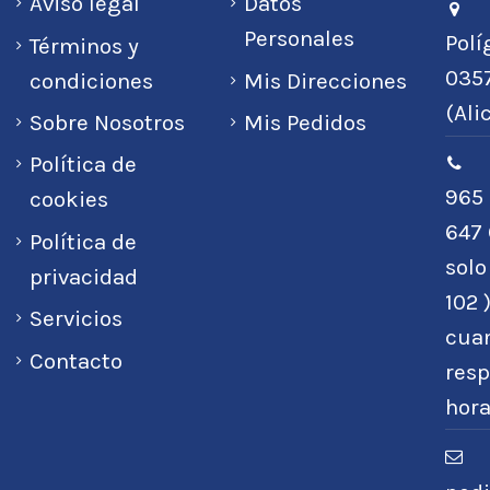
Aviso legal
Datos
Personales
Polí
Términos y
0357
condiciones
Mis Direcciones
(Ali
Sobre Nosotros
Mis Pedidos
Política de
965 
cookies
647 
Política de
sol
privacidad
102 
Servicios
cuan
Contacto
resp
hora