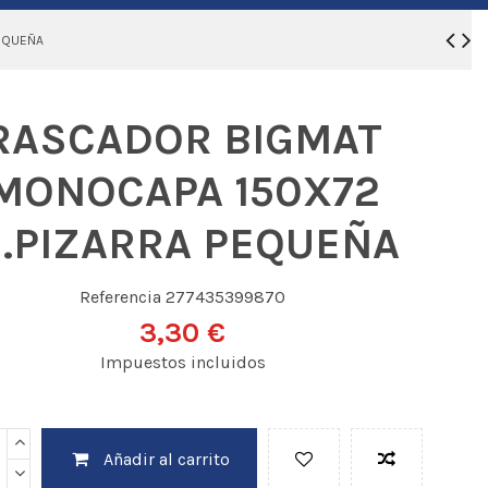
EQUEÑA
RASCADOR BIGMAT
MONOCAPA 150X72
.PIZARRA PEQUEÑA
Referencia
277435399870
3,30 €
Impuestos incluidos
Añadir al carrito