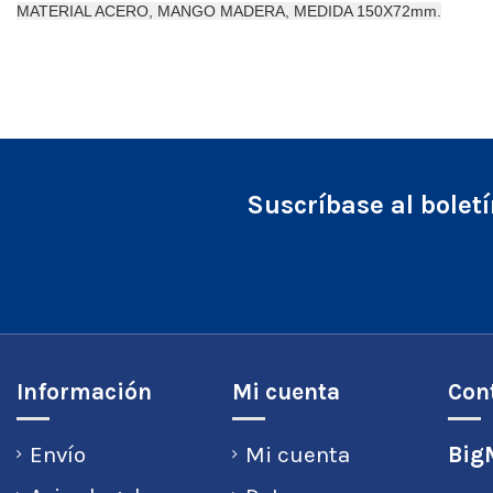
MATERIAL ACERO, MANGO MADERA, MEDIDA 150X72mm.
Suscríbase al bolet
Información
Mi cuenta
Con
Envío
Mi cuenta
BigM