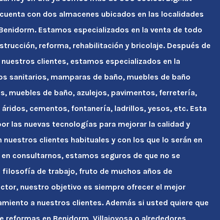
 cuenta con dos almacenes ubicados en las localidades
y Benidorm. Estamos especializados en la venta de todo
strucción, reforma, rehabilitación y bricolaje. Después de
 nuestros clientes, estamos especializados en la
tos sanitarios, mamparas de baño, muebles de baño
s, muebles de baño, azulejos, pavimentos, ferretería,
áridos, cementos, fontanería, ladrillos, yesos, etc. Esta
r las nuevas tecnologías para mejorar la calidad y
n nuestros clientes habituales y con los que lo serán en
 en consultarnos, estamos seguros de que no se
ra filosofía de trabajo, fruto de muchos años de
ctor, nuestro objetivo es siempre ofrecer el mejor
amiento a nuestros clientes. Además si usted quiere que
e reformas en Benidorm, Villajoyosa o alrededores,