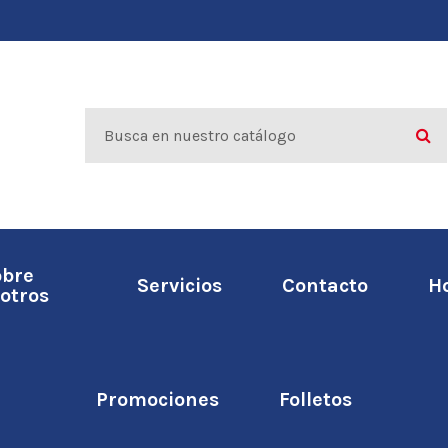
obre
Servicios
Contacto
H
otros
Promociones
Folletos