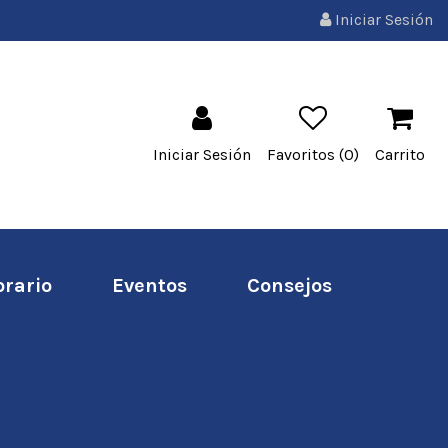
Iniciar Sesión
Iniciar Sesión
Favoritos (
0
)
Carrito
orario
Eventos
Consejos