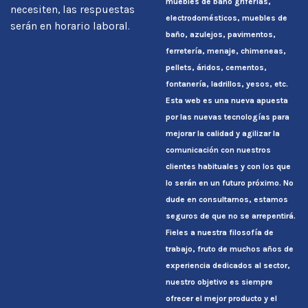
muebles de baño griferías,
necesiten, las respuestas
electrodomésticos, muebles de
serán en horario laboral.
baño, azulejos, pavimentos,
ferretería, menaje, chimeneas,
pellets, áridos, cementos,
fontanería, ladrillos, yesos, etc.
Esta web es una nueva apuesta
por las nuevas tecnologías para
mejorar la calidad y agilizar la
comunicación con nuestros
clientes habituales y con los que
lo serán en un futuro próximo. No
dude en consultarnos, estamos
seguros de que no se arrepentirá.
Fieles a nuestra filosofía de
trabajo, fruto de muchos años de
experiencia dedicados al sector,
nuestro objetivo es siempre
ofrecer el mejor producto y el