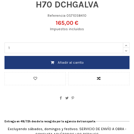
H70 DCHGALVA
Referencia
0571058410
165,00 €
Impuestos incluidos
Añadir al carrito
Entrega en 48/72h desde la recogida por la agencia de transporte.
Excluyendo sábados, domingos y festivos. SERVICIO DE ENVÍO A OBRA -