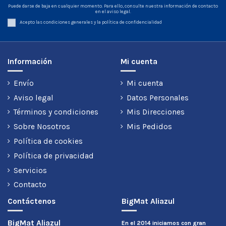
Puede darse de baja en cualquier momento. Para ello, consulte nuestra información de contacto
en el aviso legal.
Acepto las condiciones generales y la política de confidencialidad
Información
Mi cuenta
Envío
Mi cuenta
Aviso legal
Datos Personales
Términos y condiciones
Mis Direcciones
Sobre Nosotros
Mis Pedidos
Política de cookies
Política de privacidad
Servicios
Contacto
Contáctenos
BigMat Aliazul
BigMat Aliazul
En el 2014 iniciamos con gran