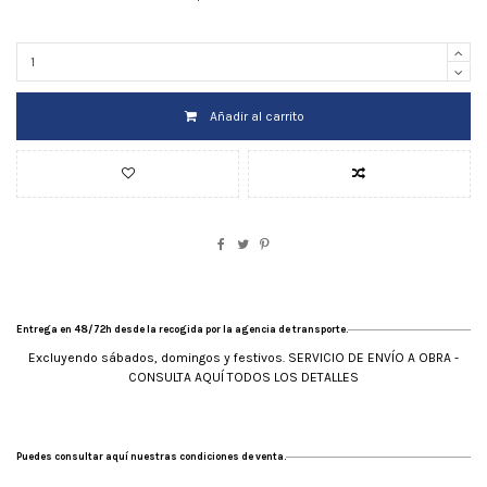
Añadir al carrito
Entrega en 48/72h desde la recogida por la agencia de transporte.
Excluyendo sábados, domingos y festivos. SERVICIO DE ENVÍO A OBRA -
CONSULTA AQUÍ TODOS LOS DETALLES
Puedes consultar aquí nuestras condiciones de venta.