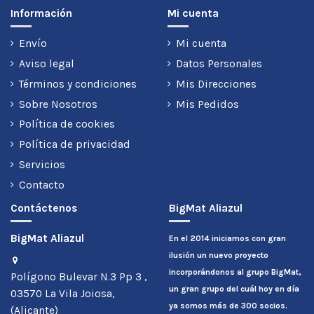
Información
Mi cuenta
Envío
Mi cuenta
Aviso legal
Datos Personales
Términos y condiciones
Mis Direcciones
Sobre Nosotros
Mis Pedidos
Política de cookies
Política de privacidad
Servicios
Contacto
Contáctenos
BigMat Aliazul
BigMat Aliazul
En el 2014 iniciamos con gran
ilusión un nuevo proyecto
incorporándonos al grupo BigMat,
Polígono Bulevar N.3 Pp 3 ,
un gran grupo del cuál hoy en día
03570 La Vila Joiosa,
ya somos más de 300 socios.
(Alicante)