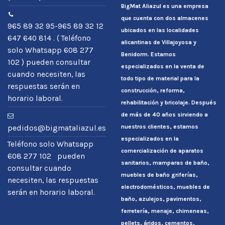
BigMat Aliazul es una empresa
que cuenta con dos almacenes
965 89 32 95-965 89 32 12
ubicados en las localidades
647 640 814 . ( Teléfono
alicantinas de Villajoyosa y
solo Whatsapp 608 277
Benidorm. Estamos
102 ) pueden consultar
especializados en la venta de
cuando necesiten, las
todo tipo de material para la
respuestas serán en
construcción, reforma,
horario laboral.
rehabilitación y bricolaje. Después
de más de 40 años sirviendo a
nuestros clientes, estamos
pedidos@bigmataliazul.es
especializados en la
Teléfono solo Whatsapp
comercialización de aparatos
608 277 102 pueden
sanitarios, mamparas de baño,
consultar cuando
muebles de baño griferías,
necesiten, las respuestas
electrodomésticos, muebles de
serán en horario laboral.
baño, azulejos, pavimentos,
ferretería, menaje, chimeneas,
pellets, áridos, cementos,