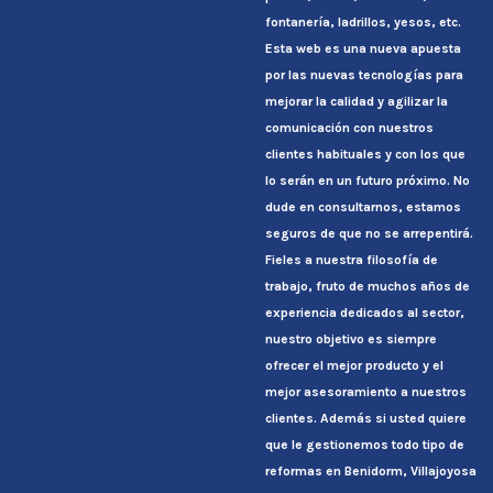
fontanería, ladrillos, yesos, etc.
Esta web es una nueva apuesta
por las nuevas tecnologías para
mejorar la calidad y agilizar la
comunicación con nuestros
clientes habituales y con los que
lo serán en un futuro próximo. No
dude en consultarnos, estamos
seguros de que no se arrepentirá.
Fieles a nuestra filosofía de
trabajo, fruto de muchos años de
experiencia dedicados al sector,
nuestro objetivo es siempre
ofrecer el mejor producto y el
mejor asesoramiento a nuestros
clientes. Además si usted quiere
que le gestionemos todo tipo de
reformas en Benidorm, Villajoyosa