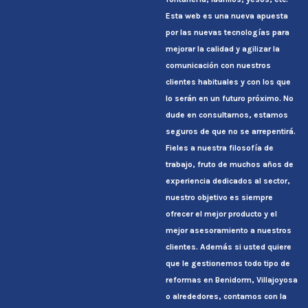
Esta web es una nueva apuesta
por las nuevas tecnologías para
mejorar la calidad y agilizar la
comunicación con nuestros
clientes habituales y con los que
lo serán en un futuro próximo. No
dude en consultarnos, estamos
seguros de que no se arrepentirá.
Fieles a nuestra filosofía de
trabajo, fruto de muchos años de
experiencia dedicados al sector,
nuestro objetivo es siempre
ofrecer el mejor producto y el
mejor asesoramiento a nuestros
clientes. Además si usted quiere
que le gestionemos todo tipo de
reformas en Benidorm, Villajoyosa
o alrededores, contamos con la