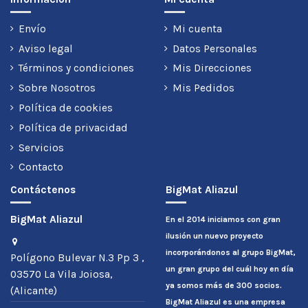
Envío
Mi cuenta
Aviso legal
Datos Personales
Términos y condiciones
Mis Direcciones
Sobre Nosotros
Mis Pedidos
Política de cookies
Política de privacidad
Servicios
Contacto
Contáctenos
BigMat Aliazul
BigMat Aliazul
En el 2014 iniciamos con gran
ilusión un nuevo proyecto
incorporándonos al grupo BigMat,
Polígono Bulevar N.3 Pp 3 ,
un gran grupo del cuál hoy en día
03570 La Vila Joiosa,
ya somos más de 300 socios.
(Alicante)
BigMat Aliazul es una empresa