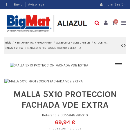
Envío
Aviso legal
Iniciar Sesión
0
Inicio
HERRAMIENTAS Y MAQUINARIA
ACCESORIOS Y CONSUMIBLES
CRUCETAS,
MALLAS Y OTROS
MALLA 5X10 PROTECCION FACHADA VDE EXTRA
MALLA 5X10 PROTECCION
FACHADA VDE EXTRA
Referencia
0355848885X10
69,94 €
Impuestos incluidos