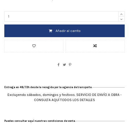
Añadir al carrito
Entrega en 48/72h desde la recogida por la agencia de transporte.
Excluyendo sábados, domingos y festivos. SERVICIO DE ENVÍO A OBRA -
CONSULTA AQUÍ TODOS LOS DETALLES
Puedes consultar aquí nuestras condiciones de venta.