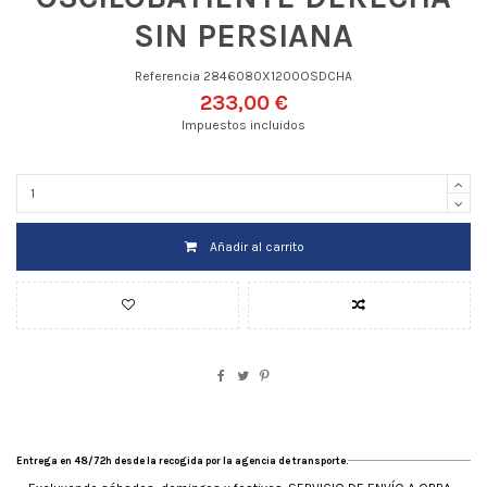
SIN PERSIANA
Referencia
2846080X1200OSDCHA
233,00 €
Impuestos incluidos
Añadir al carrito
Entrega en 48/72h desde la recogida por la agencia de transporte.