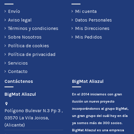
Envío
Mi cuenta
Aviso legal
Datos Personales
Términos y condiciones
Mis Direcciones
Sobre Nosotros
Mis Pedidos
Política de cookies
Política de privacidad
Servicios
Contacto
Contáctenos
BigMat Aliazul
BigMat Aliazul
En el 2014 iniciamos con gran
ilusión un nuevo proyecto
incorporándonos al grupo BigMat,
Polígono Bulevar N.3 Pp 3 ,
un gran grupo del cuál hoy en día
03570 La Vila Joiosa,
ya somos más de 300 socios.
(Alicante)
BigMat Aliazul es una empresa