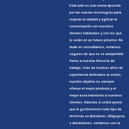
Esta web es una nueva apuesta
por las nuevas tecnologías para
mejorar la calidad y agilizar la
comunicación con nuestros
clientes habituales y con los que
lo serán en un futuro próximo. No
dude en consultarnos, estamos
seguros de que no se arrepentirá.
Fieles a nuestra filosofía de
trabajo, fruto de muchos años de
experiencia dedicados al sector,
nuestro objetivo es siempre
ofrecer el mejor producto y el
mejor asesoramiento a nuestros
clientes. Además si usted quiere
que le gestionemos todo tipo de
reformas en Benidorm, Villajoyosa
o alrededores, contamos con la