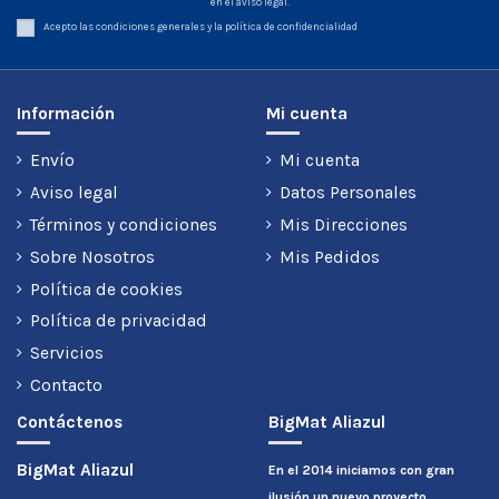
en el aviso legal.
Acepto las condiciones generales y la política de confidencialidad
Información
Mi cuenta
Envío
Mi cuenta
Aviso legal
Datos Personales
Términos y condiciones
Mis Direcciones
Sobre Nosotros
Mis Pedidos
Política de cookies
Política de privacidad
Servicios
Contacto
Contáctenos
BigMat Aliazul
BigMat Aliazul
En el 2014 iniciamos con gran
ilusión un nuevo proyecto