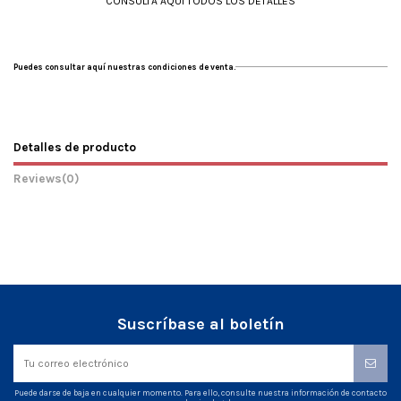
CONSULTA AQUÍ TODOS LOS DETALLES
Puedes consultar aquí nuestras condiciones de venta.
Detalles de producto
Reviews
(0)
Suscríbase al boletín
Puede darse de baja en cualquier momento. Para ello, consulte nuestra información de contacto