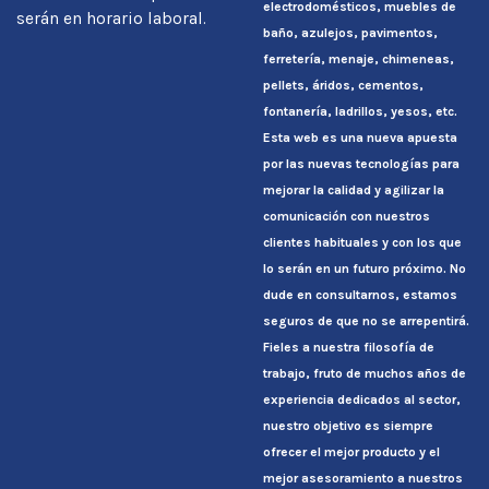
electrodomésticos, muebles de
serán en horario laboral.
baño, azulejos, pavimentos,
ferretería, menaje, chimeneas,
pellets, áridos, cementos,
fontanería, ladrillos, yesos, etc.
Esta web es una nueva apuesta
por las nuevas tecnologías para
mejorar la calidad y agilizar la
comunicación con nuestros
clientes habituales y con los que
lo serán en un futuro próximo. No
dude en consultarnos, estamos
seguros de que no se arrepentirá.
Fieles a nuestra filosofía de
trabajo, fruto de muchos años de
experiencia dedicados al sector,
nuestro objetivo es siempre
ofrecer el mejor producto y el
mejor asesoramiento a nuestros