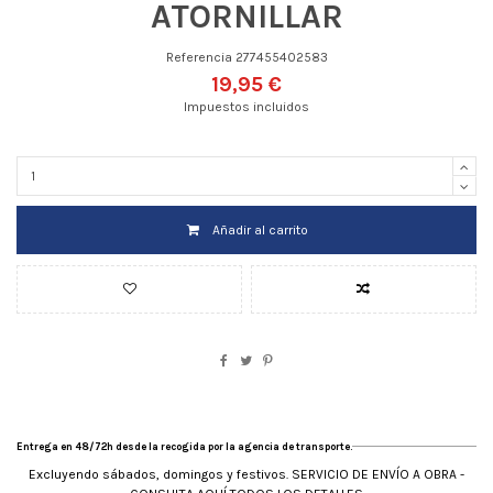
ATORNILLAR
Referencia
277455402583
19,95 €
Impuestos incluidos
Añadir al carrito
Entrega en 48/72h desde la recogida por la agencia de transporte.
Excluyendo sábados, domingos y festivos. SERVICIO DE ENVÍO A OBRA -