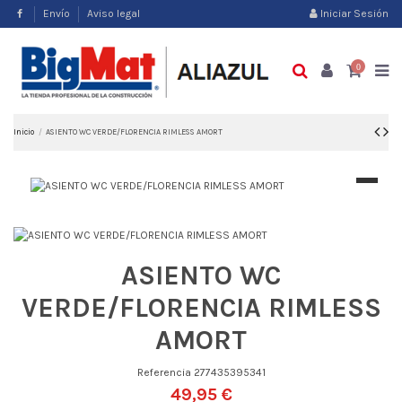
Envío
Aviso legal
Iniciar Sesión
0
Inicio
ASIENTO WC VERDE/FLORENCIA RIMLESS AMORT
ASIENTO WC
VERDE/FLORENCIA RIMLESS
AMORT
Referencia
277435395341
49,95 €