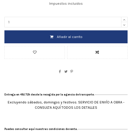
Impuestos incluidos
Añadir al carrito
Entrega en 48/72h desde la recogida por la agencia de transporte.
Excluyendo sábados, domingos y festivos. SERVICIO DE ENVÍO A OBRA -
CONSULTA AQUÍ TODOS LOS DETALLES
Puedes consultar aquí nuestras condiciones de venta.