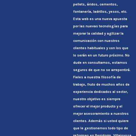
pellets, áridos, cementos,
fontanería, ladrillos, yesos, etc.
Esta web es una nueva apuesta
por las nuevas tecnologías para
mejorar la calidad y agilizar la
comunicación con nuestros
clientes habituales y con los que
lo serán en un futuro próximo. No
dude en consultarnos, estamos
seguros de que no se arrepentirá.
Fieles a nuestra filosofía de
trabajo, fruto de muchos años de
experiencia dedicados al sector,
nuestro objetivo es siempre
ofrecer el mejor producto y el
mejor asesoramiento a nuestros
clientes. Además si usted quiere
que le gestionemos todo tipo de
reformas en Benidorm, Villajoyosa