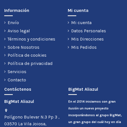
Información
Mi cuenta
Envío
Mi cuenta
Aviso legal
Datos Personales
Términos y condiciones
Mis Direcciones
Sobre Nosotros
Mis Pedidos
Política de cookies
Política de privacidad
Servicios
Contacto
Contáctenos
BigMat Aliazul
BigMat Aliazul
En el 2014 iniciamos con gran
ilusión un nuevo proyecto
incorporándonos al grupo BigMat,
Polígono Bulevar N.3 Pp 3 ,
un gran grupo del cuál hoy en día
03570 La Vila Joiosa,