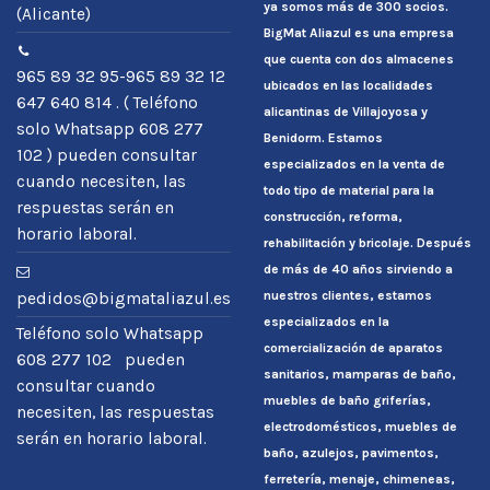
ya somos más de 300 socios.
(Alicante)
BigMat Aliazul es una empresa
que cuenta con dos almacenes
965 89 32 95-965 89 32 12
ubicados en las localidades
647 640 814 . ( Teléfono
alicantinas de Villajoyosa y
solo Whatsapp 608 277
Benidorm. Estamos
102 ) pueden consultar
especializados en la venta de
cuando necesiten, las
todo tipo de material para la
respuestas serán en
construcción, reforma,
horario laboral.
rehabilitación y bricolaje. Después
de más de 40 años sirviendo a
nuestros clientes, estamos
pedidos@bigmataliazul.es
especializados en la
Teléfono solo Whatsapp
comercialización de aparatos
608 277 102 pueden
sanitarios, mamparas de baño,
consultar cuando
muebles de baño griferías,
necesiten, las respuestas
electrodomésticos, muebles de
serán en horario laboral.
baño, azulejos, pavimentos,
ferretería, menaje, chimeneas,