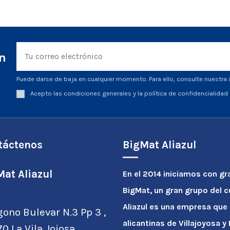
ín
Puede darse de baja en cualquier momento. Para ello, consulte nuestra i
Acepto las condiciones generales y la política de confidencialidad
táctenos
BigMat Aliazul
at Aliazul
En el 2014 iniciamos con gr
BigMat, un gran grupo del 
Aliazul es una empresa que
gono Bulevar N.3 Pp 3 ,
alicantinas de Villajoyosa 
0 La Vila Joiosa,