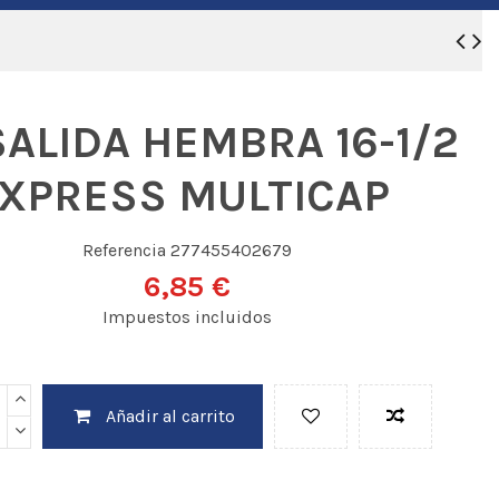
SALIDA HEMBRA 16-1/2
IXPRESS MULTICAP
Referencia
277455402679
6,85 €
Impuestos incluidos
Añadir al carrito