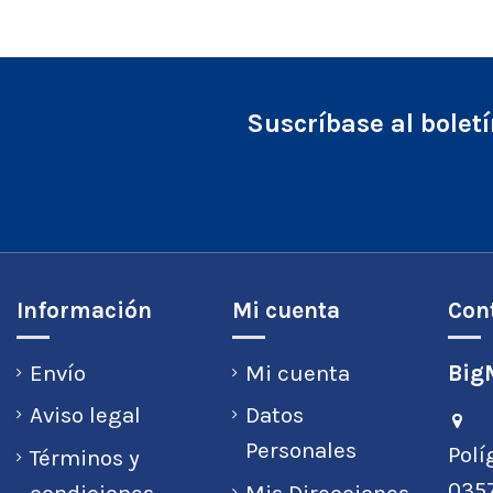
Suscríbase al bolet
Información
Mi cuenta
Con
Envío
Mi cuenta
BigM
Aviso legal
Datos
Personales
Polí
Términos y
0357
condiciones
Mis Direcciones