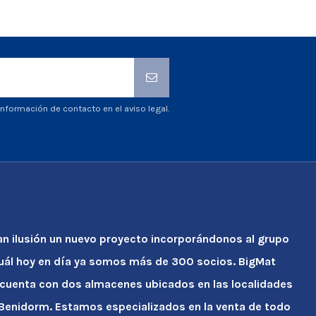
nformación de contacto en el aviso legal.
an ilusión un nuevo proyecto incorporándonos al grupo
cuál hoy en día ya somos más de 300 socios. BigMat
 cuenta con dos almacenes ubicados en las localidades
y Benidorm. Estamos especializados en la venta de todo