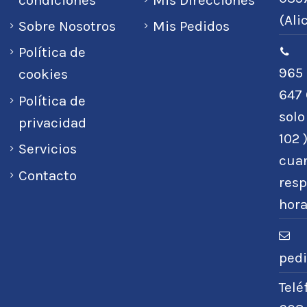
(Ali
Sobre Nosotros
Mis Pedidos
Política de
965 
cookies
647 
Política de
sol
privacidad
102 
Servicios
cuan
Contacto
resp
hora
ped
Tel