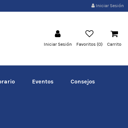
Iniciar Sesión
Iniciar Sesión
Favoritos (
0
)
Carrito
orario
Eventos
Consejos