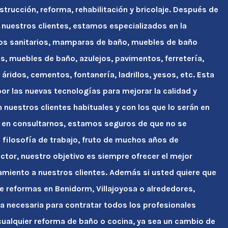
strucción, reforma, rehabilitación y bricolaje. Después de
 nuestros clientes, estamos especializados en la
tos sanitarios, mamparas de baño, muebles de baño
s, muebles de baño, azulejos, pavimentos, ferretería,
áridos, cementos, fontanería, ladrillos, yesos, etc. Esta
r las nuevas tecnologías para mejorar la calidad y
n nuestros clientes habituales y con los que lo serán en
 en consultarnos, estamos seguros de que no se
ra filosofía de trabajo, fruto de muchos años de
ctor, nuestro objetivo es siempre ofrecer el mejor
amiento a nuestros clientes. Además si usted quiere que
e reformas en Benidorm, Villajoyosa o alrededores,
a necesaria para contratar todos los profesionales
ualquier reforma de baño o cocina, ya sea un cambio de