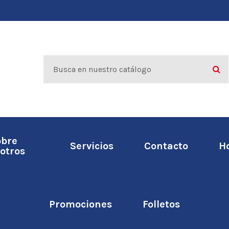
obre
Servicios
Contacto
H
otros
Promociones
Folletos